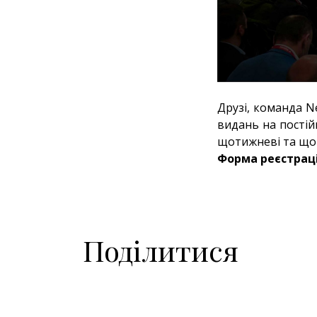
Друзі, команда N
видань на постійн
щотижневі та що
Форма реєстраці
Поділитися