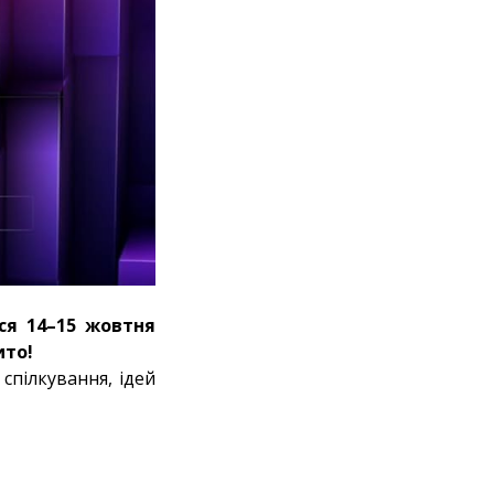
ся 14–15 жовтня
ито!
спілкування, ідей