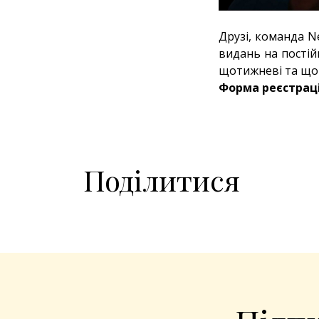
Друзі, команда N
видань на постійн
щотижневі та що
Форма реєстраці
Поділитися