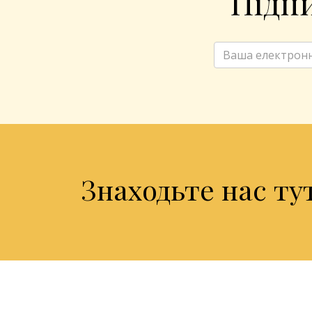
Підпи
Знаходьте нас ту