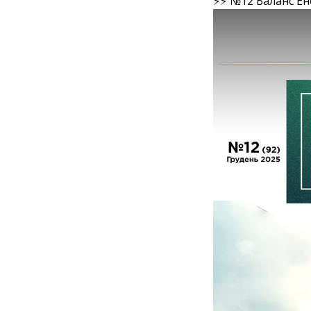
⚡⚡ №12 Баланс Ен