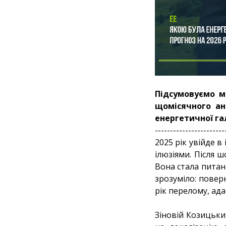
Підсумовуємо м
щомісячного ан
енергетичної га
-----------------------
2025 рік увійде в
ілюзіями. Після 
Вона стала питан
зрозуміло: повер
рік перелому, ада
Зіновій Козицьки