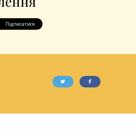
влення
Підписатися