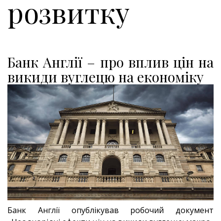
розвитку
Банк Англії – про вплив цін на
викиди вуглецю на економіку
Банк Англії опублікував робочий документ