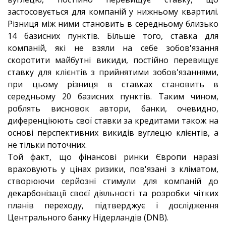
застосовується для компаній у нижньому квартилі.
Різниця між ними становить в середньому близько
14 базисних пунктів. Більше того, ставка для
компаній, які не взяли на себе зобов'язання
скоротити майбутні викиди, постійно перевищує
ставку для клієнтів з прийнятими зобов'язаннями,
при цьому різниця в ставках становить в
середньому 20 базисних пунктів. Таким чином,
роблять висновок автори, банки, очевидно,
диференціюють свої ставки за кредитами також на
основі перспективних викидів вуглецю клієнтів, а
не тільки поточних.
Той факт, що фінансові ринки Європи наразі
враховують у цінах ризики, пов'язані з кліматом,
створюючи серйозні стимули для компаній до
декарбонізації своєї діяльності та розробки чітких
планів переходу, підтверджує і дослідження
Центрального банку Нідерландів (DNB).