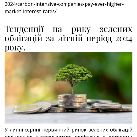
2024/carbon-intensive-companies-pay-ever-higher-
market-interest-rates/
Тенденції на рику зелених
облігацій за літній період 2024
року.
У липні-серпні первинний ринок зелених облігацій