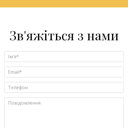
Зв'яжіться з нами