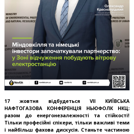
17 жовтня відбудеться VII КИЇВСЬКА
НАФТОГАЗОВА КОНФЕРЕНЦІЯ НЬЮФОЛК НКЦ:
разом до енергонезалежності та стійкості!
Тільки професійні спікери, тільки важливі теми
і найбільш фахова дискусія. Станьте частиною