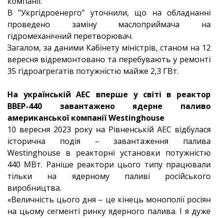
компанії.
В "Укргідроенерго" уточнили, що на обладнанні
проведено заміну маслоприймача на
гідромеханічний перетворювач.
Загалом, за даними Кабінету міністрів, станом на 12
вересня відремонтовано та перебувають у ремонті
35 гідроагрегатів потужністю майже 2,3 ГВт.
На українській АЕС вперше у світі в реактор
ВВЕР-440 завантажено ядерне паливо
американської компанії Westinghouse
10 вересня 2023 року на Рівненській АЕС відбулася
історична подія – завантаження палива
Westinghouse в реакторні установки потужністю
440 МВт. Раніше реактори цього типу працювали
тільки на ядерному паливі російського
виробництва.
«Величність цього дня – це кінець монополії росіян
на цьому сегменті ринку ядерного палива. І я дуже