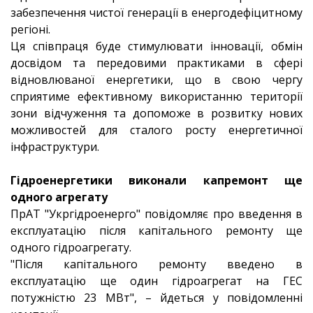
забезпечення чистої генерації в енергодефіцитному
регіоні.
Ця співпраця буде стимулювати інновації, обмін
досвідом та передовими практиками в сфері
відновлюваної енергетики, що в свою чергу
сприятиме ефективному використанню території
зони відчуження та допоможе в розвитку нових
можливостей для сталого росту енергетичної
інфраструктури.
Гідроенергетики виконали капремонт ще
одного агрегату
ПрАТ "Укргідроенерго" повідомляє про введення в
експлуатацію після капітального ремонту ще
одного гідроагрегату.
"Після капітального ремонту введено в
експлуатацію ще один гідроагрегат на ГЕС
потужністю 23 МВт", – йдеться у повідомленні