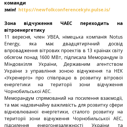
команди
змін!
https://newfolkconferencekyiv.pulse.is/
Зона відчуження ЧАЕС переходить на
вітроенергетику
11 вересня, член УВЕА, німецька компанія Notus
Energy, яка має двадцятирічний досвід
впровадження вітрових проектів в 13 країнах світу
обсягом понад 1600 МВт, підписала Меморандум із
Міндовкілля України, Державним агентством
України з управління зоною відчуження та НЕК
«Укренерго» про співпрацю в розвитку вітрової
енергетики на території зони відчуження
Чорнобильської АЕС.
Меморандум спрямований на посилення взаємодії,
та має надзвичайну важливість для розвитку сфери
відновлюваної енергетики, сталого розвитку на
території зони відчуження Чорнобильської АЕС,
підсилення енергонезалежності України та