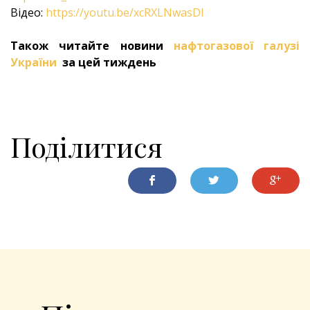
Відео:
https://youtu.be/xcRXLNwasDI
Також читайте новини
нафтогазової галузі
України
за цей тиждень
Поділитися