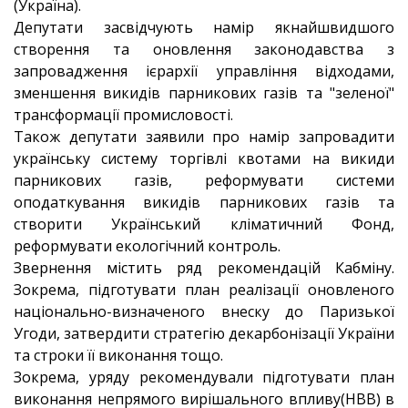
(Україна).
Депутати засвідчують намір якнайшвидшого
створення та оновлення законодавства з
запровадження ієрархії управління відходами,
зменшення викидів парникових газів та "зеленої"
трансформації промисловості.
Також депутати заявили про намір запровадити
українську систему торгівлі квотами на викиди
парникових газів, реформувати системи
оподаткування викидів парникових газів та
створити Український кліматичний Фонд,
реформувати екологічний контроль.
Звернення містить ряд рекомендацій Кабміну.
Зокрема, підготувати план реалізації оновленого
національно-визначеного внеску до Паризької
Угоди, затвердити стратегію декарбонізації України
та строки її виконання тощо.
Зокрема, уряду рекомендували підготувати план
виконання непрямого вирішального впливу(НВВ) в