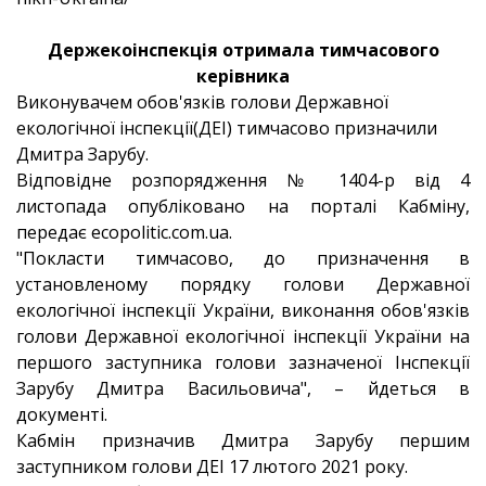
Держекоінспекція отримала тимчасового
керівника
Виконувачем обов'язків голови Державної
екологічної інспекції(ДЕІ) тимчасово призначили
Дмитра Зарубу.
Відповідне розпорядження № 1404-р від 4
листопада опубліковано на порталі Кабміну,
передає ecopolitic.com.ua.
"Покласти тимчасово, до призначення в
установленому порядку голови Державної
екологічної інспекції України, виконання обов'язків
голови Державної екологічної інспекції України на
першого заступника голови зазначеної Інспекції
Зарубу Дмитра Васильовича", – йдеться в
документі.
Кабмін призначив Дмитра Зарубу першим
заступником голови ДЕІ 17 лютого 2021 року.