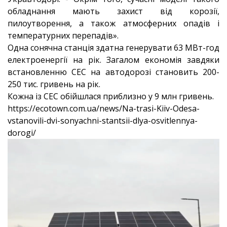
обладнання мають захист від корозії,
пилоутворення, а також атмосферних опадів і
температурних перепадів».
Одна сонячна станція здатна генерувати 63 МВт-год
електроенергії на рік. Загалом економія завдяки
встановленню СЕС на автодорозі становить 200-
250 тис. гривень на рік.
Кожна із СЕС обійшлася приблизно у 9 млн гривень.
https://ecotown.com.ua/news/Na-trasi-Kiiv-Odesa-
vstanovili-dvi-sonyachni-stantsii-dlya-osvitlennya-
dorogi/