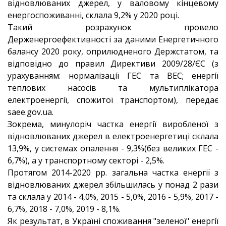
відновлюваних джерел, у валовому кінцевому
енергоспоживанні, склала 9,2% у 2020 році.
Такий розрахунок провело
Держенергоефективності за даними Енергетичного
балансу 2020 року, оприлюдненого Держстатом, та
відповідно до правил Директиви 2009/28/ЄС (з
урахуванням: нормалізації ГЕС та ВЕС; енергії
теплових насосів та мультиплікатора
електроенергії, спожитої транспортом), передає
saee.gov.ua.
Зокрема, минулоріч частка енергії виробленої з
відновлюваних джерел в електроенергетиці склала
13,9%, у системах опалення - 9,3%(без великих ГЕС -
6,7%), а у транспортному секторі - 2,5%.
Протягом 2014-2020 рр. загальна частка енергії з
відновлюваних джерел збільшилась у понад 2 рази
та склала у 2014 - 4,0%, 2015 - 5,0%, 2016 - 5,9%, 2017 -
6,7%, 2018 - 7,0%, 2019 - 8,1%.
Як результат, в Україні споживання "зеленої" енергії