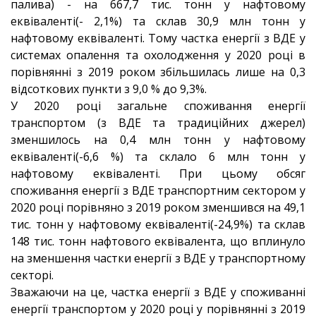
палива) - на 667,7 тис. тонн у нафтовому
еквіваленті(- 2,1%) та склав 30,9 млн тонн у
нафтовому еквіваленті. Тому частка енергії з ВДЕ у
системах опалення та охолодження у 2020 році в
порівнянні з 2019 роком збільшилась лише на 0,3
відсоткових пункти з 9,0 % до 9,3%.
У 2020 році загальне споживання енергії
транспортом (з ВДЕ та традиційних джерел)
зменшилось на 0,4 млн тонн у нафтовому
еквіваленті(-6,6 %) та склало 6 млн тонн у
нафтовому еквіваленті. При цьому обсяг
споживання енергії з ВДЕ транспортним сектором у
2020 році порівняно з 2019 роком зменшився на 49,1
тис. тонн у нафтовому еквіваленті(-24,9%) та склав
148 тис. тонн нафтового еквівалента, що вплинуло
на зменшення частки енергії з ВДЕ у транспортному
секторі.
Зважаючи на це, частка енергії з ВДЕ у споживанні
енергії транспортом у 2020 році у порівнянні з 2019