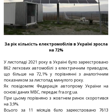
За рік кількість електромобілів в Україні зросла
на 72%
У листопаді 2021 року в Україні було зареєстровано
862 легкових автомобілі з електричним приводом,
що більше на 72,1% у порівнянні з аналогічним
показником за листопад минулого року.
Як повідомляє Федерація автопрому України на
основі даних МВС, передає fra.org.ua.
При цьому порівняно з жовтнем ринок скоротився
на 3,9%.
Всього за 11 місяців було зареєстровано 7613