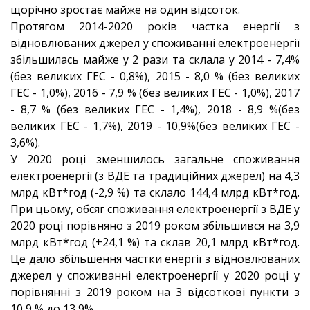
щорічно зростає майже на один відсоток.
Протягом 2014-2020 років частка енергії з
відновлюваних джерел у споживанні електроенергії
збільшилась майже у 2 рази та склала у 2014 - 7,4%
(без великих ГЕС - 0,8%), 2015 - 8,0 % (без великих
ГЕС - 1,0%), 2016 - 7,9 % (без великих ГЕС - 1,0%), 2017
- 8,7 % (без великих ГЕС - 1,4%), 2018 - 8,9 %(без
великих ГЕС - 1,7%), 2019 - 10,9%(без великих ГЕС -
3,6%).
У 2020 році зменшилось загальне споживання
електроенергії (з ВДЕ та традиційних джерел) на 4,3
млрд кВт*год (-2,9 %) та склало 144,4 млрд кВт*год.
При цьому, обсяг споживання електроенергії з ВДЕ у
2020 році порівняно з 2019 роком збільшився на 3,9
млрд кВт*год (+24,1 %) та склав 20,1 млрд кВт*год.
Це дало збільшення частки енергії з відновлюваних
джерел у споживанні електроенергії у 2020 році у
порівнянні з 2019 роком на 3 відсоткові пункти з
10,9 % до 13,9%.