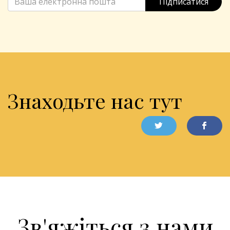
Підписатися
Знаходьте нас тут
Зв'яжіться з нами