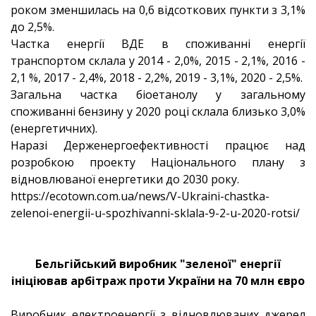
роком зменшилась на 0,6 відсоткових пункти з 3,1%
до 2,5%.
Частка енергії ВДЕ в споживанні енергії
транспортом склала у 2014 - 2,0%, 2015 - 2,1%, 2016 -
2,1 %, 2017 - 2,4%, 2018 - 2,2%, 2019 - 3,1%, 2020 - 2,5%.
Загальна частка біоетанолу у загальному
споживанні бензину у 2020 році склала близько 3,0%
(енергетичних).
Наразі Держенергоефективності працює над
розробкою проекту Національного плану з
відновлюваної енергетики до 2030 року.
https://ecotown.com.ua/news/V-Ukraini-chastka-
zelenoi-energii-u-spozhivanni-sklala-9-2-u-2020-rotsi/
Бельгійський виробник "зеленої" енергії
ініціював арбітраж проти України на 70 млн євро
Виробник електроенергії з відновлюваних джерел