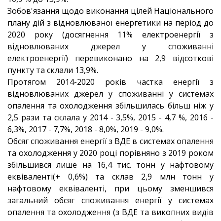
Зобов'язання щодо виконання цілей Національного
плану дій з відновлюваної енергетики на період до
2020 року (досягнення 11% електроенергії з
відновлюваних джерел у споживанні
електроенергії) перевиконано на 2,9 відсоткові
пункту та склали 13,9%.
Протягом 2014-2020 років частка енергії з
відновлюваних джерел у споживанні у системах
опалення та охолодження збільшилась більш ніж у
2,5 рази та склала у 2014 - 3,5%, 2015 - 4,7 %, 2016 -
6,3%, 2017 - 7,7%, 2018 - 8,0%, 2019 - 9,0%.
Обсяг споживання енергії з ВДЕ в системах опалення
та охолодження у 2020 році порівняно з 2019 роком
збільшився лише на 16,4 тис. тонн у нафтовому
еквіваленті(+ 0,6%) та склав 2,9 млн тонн у
нафтовому еквіваленті, при цьому зменшився
загальний обсяг споживання енергії у системах
опалення та охолодження (з ВДЕ та викопних видів