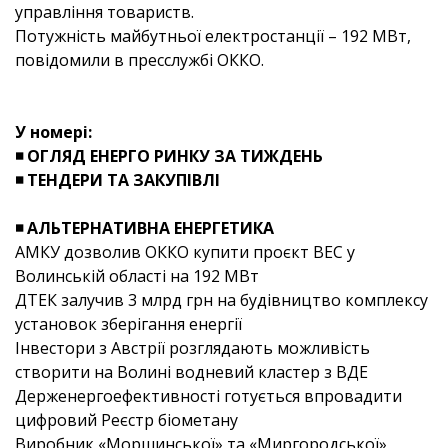
управління товариств.
Потужність майбутньої електростанції – 192 МВт,
повідомили в пресслужбі ОККО.
У номері:
◾ ОГЛЯД ЕНЕРГО РИНКУ ЗА ТИЖДЕНЬ
◾ ТЕНДЕРИ ТА ЗАКУПІВЛІ
◾ АЛЬТЕРНАТИВНА ЕНЕРГЕТИКА
АМКУ дозволив ОККО купити проєкт ВЕС у
Волинській області на 192 МВт
ДТЕК залучив 3 млрд грн на будівництво комплексу
установок зберігання енергії
Інвестори з Австрії розглядають можливість
створити на Волині водневий кластер з ВДЕ
Держенергоефективності готується впровадити
цифровий Реєстр біометану
Виробник «Моршинської» та «Миргородської»