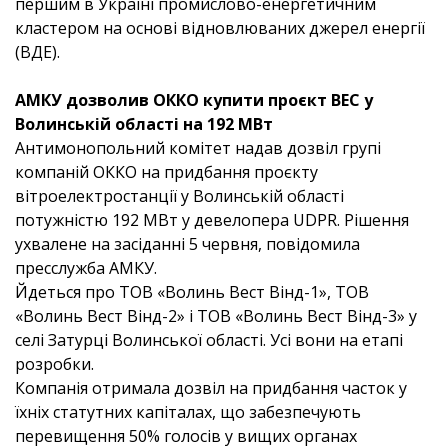
першим в Україні промислово-енергетичним
кластером на основі відновлюваних джерел енергії
(ВДЕ).
АМКУ дозволив ОККО купити проєкт ВЕС у
Волинській області на 192 МВт
Антимонопольний комітет надав дозвіл групі
компаній ОККО на придбання проєкту
вітроелектростанції у Волинській області
потужністю 192 МВт у девелопера UDPR. Рішення
ухвалене на засіданні 5 червня, повідомила
пресслужба АМКУ.
Йдеться про ТОВ «Волинь Вест Вінд-1», ТОВ
«Волинь Вест Вінд-2» і ТОВ «Волинь Вест Вінд-3» у
селі Затурці Волинської області. Усі вони на етапі
розробки.
Компанія отримала дозвіл на придбання часток у
їхніх статутних капіталах, що забезпечують
перевищення 50% голосів у вищих органах