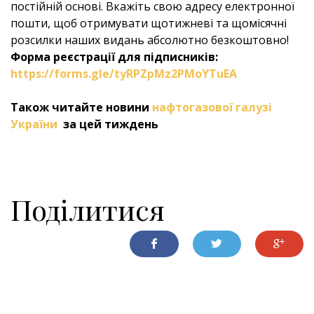
постійній основі. Вкажіть свою адресу електронної
пошти, щоб отримувати щотижневі та щомісячні
розсилки наших видань абсолютно безкоштовно!
Форма реєстрації для підписників:
https://forms.gle/tyRPZpMz2PMoYTuEA
Також читайте новини
нафтогазової галузі
України
за цей тиждень
Поділитися