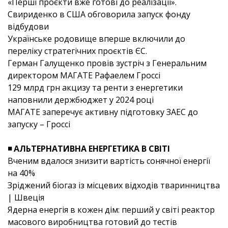
«Перші проєкти вже готові до реалізації».
Свириденко в США обговорила запуск фонду
відбудови
Українське родовище вперше включили до
переліку стратегічних проєктів ЄС.
Герман Галущенко провів зустріч з Генеральним
директором МАГАТЕ Рафаелем Гроссі
129 млрд грн акцизу та ренти з енергетики
наповнили держбюджет у 2024 році
МАГАТЕ заперечує активну підготовку ЗАЕС до
запуску – Гроссі
◾ АЛЬТЕРНАТИВНА ЕНЕРГЕТИКА В СВІТІ
Вченим вдалося знизити вартість сонячної енергії
на 40%
Зріджений біогаз із місцевих відходів тваринництва
| Швеція
Ядерна енергія в кожен дім: перший у світі реактор
масового виробництва готовий до тестів