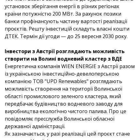
установок зберігання енергії в різних регіонах
країни потужністю 200 МВт. За рахунок позики
банки профінансують частину вартості реалізації
проєктів. Решту інвестицій складуть власні кошти
ДТЕК. Термін дії угоди — до 25 вересня 2030 року.
Інвестори з Австрії розглядають можливість
створити на Волині водневий кластер з ВДЕ
Енергетична компанія WIEN ENERGIE з Австрії разом
із українською інвестиційно-девелоперською
компанією ТОВ "UPD Renewables" розглядають
можливість створення на території Волинської
області промислового зеленого кластера, який
передбачає будівництво водневого заводу для
виробництва екологічно чистого палива. Про це
повідомляє пресслужба Волинської обласної
державної адміністрації.
Як зазначається, у разі реалізації цей проєкт стане