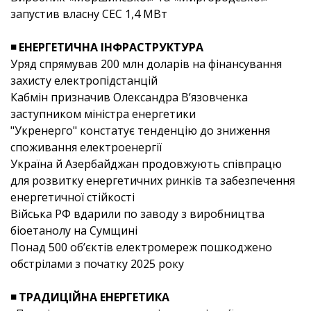
запустив власну СЕС 1,4 МВт
◾ ЕНЕРГЕТИЧНА ІНФРАСТРУКТУРА
Уряд спрямував 200 млн доларів на фінансування
захисту електропідстанцій
Кабмін призначив Олександра В’язовченка
заступником міністра енергетики
"Укренерго" констатує тенденцію до зниження
споживання електроенергії
Україна й Азербайджан продовжують співпрацю
для розвитку енергетичних ринків та забезпечення
енергетичної стійкості
Війська РФ вдарили по заводу з виробництва
біоетанолу на Сумщині
Понад 500 об’єктів електромереж пошкоджено
обстрілами з початку 2025 року
◾ ТРАДИЦІЙНА ЕНЕРГЕТИКА