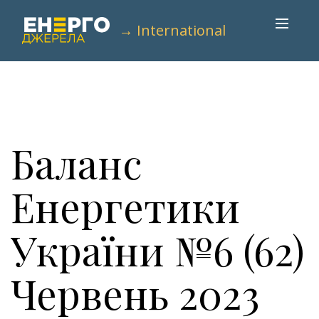
→ International
Баланс
Енергетики
України №6 (62)
Червень 2023