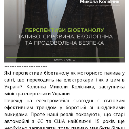
-------------------------
Які перспективи біоетанолу як моторного палива у
світі, що переходить на електрокари і як з цим в
Україні? Колонка Миколи Колісника, заступника
міністра енергетики України.
Перехід на електромобілі сьогодні є світовим
ефективним трендом у боротьбі зі шкідливими
викидами. Проте наші реалії показують, що старі
автомобілі з ЄС та США найближчі 15 років ще
необхідно заправляти, тому паливо має бути більш