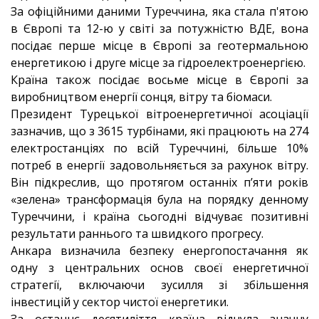
За офіційними даними Туреччина, яка стала п'ятою
в Європі та 12-ю у світі за потужністю ВДЕ, вона
посідає перше місце в Європі за геотермальною
енергетикою і друге місце за гідроелектроенергією.
Країна також посідає восьме місце в Європі за
виробництвом енергії сонця, вітру та біомаси.
Президент Турецької вітроенергетичної асоціації
зазначив, що з 3615 турбінами, які працюють на 274
електростанціях по всій Туреччині, більше 10%
потреб в енергії задовольняється за рахунок вітру.
Він підкреслив, що протягом останніх п’яти років
«зелена» трансформація була на порядку денному
Туреччини, і країна сьогодні відчуває позитивні
результати раннього та швидкого прогресу.
Анкара визначила безпеку енергопостачання як
одну з центральних основ своєї енергетичної
стратегії, включаючи зусилля зі збільшення
інвестицій у сектор чистої енергетики.