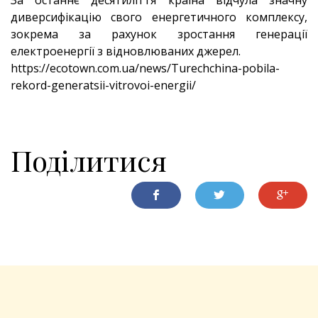
За останнє десятиліття країна відчула значну
диверсифікацію свого енергетичного комплексу,
зокрема за рахунок зростання генерації
електроенергії з відновлюваних джерел.
https://ecotown.com.ua/news/Turechchina-pobila-
rekord-generatsii-vitrovoi-energii/
Поділитися