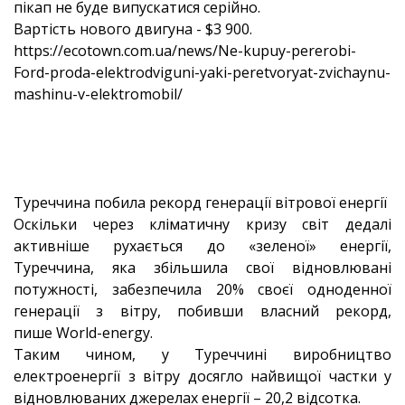
пікап не буде випускатися серійно.
Вартість нового двигуна - $3 900.
https://ecotown.com.ua/news/Ne-kupuy-pererobi-
Ford-proda-elektrodviguni-yaki-peretvoryat-zvichaynu-
mashinu-v-elektromobil/
Туреччина побила рекорд генерації вітрової енергії
Оскільки через кліматичну кризу світ дедалі
активніше рухається до «зеленої» енергії,
Туреччина, яка збільшила свої відновлювані
потужності, забезпечила 20% своєї одноденної
генерації з вітру, побивши власний рекорд,
пише World-energy.
Таким чином, у Туреччині виробництво
електроенергії з вітру досягло найвищої частки у
відновлюваних джерелах енергії – 20,2 відсотка.