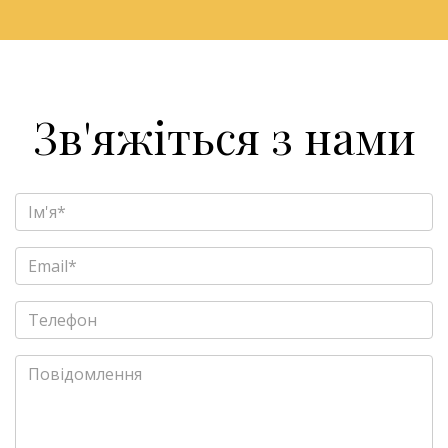
Зв'яжіться з нами