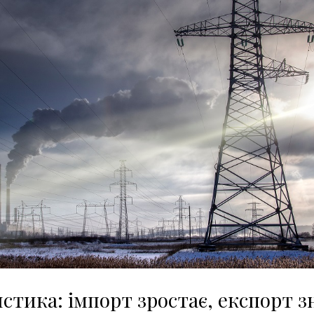
стика: імпорт зростає, експорт з