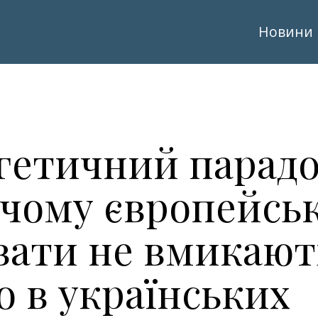
Новини
гетичний парадо
 чому європейськ
вати не вмикают
о в українських