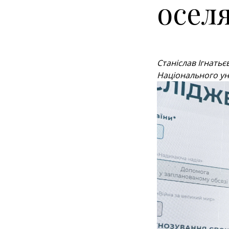
осел
Станіслав Ігнатьє
Національного ун