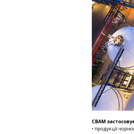
СВАМ застосовуєт
• продукції чорної