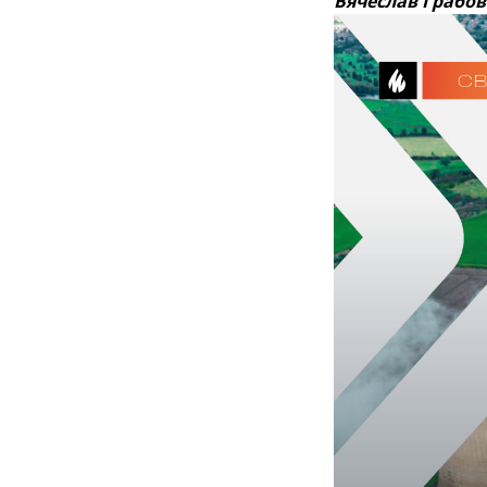
Вячеслав Грабо