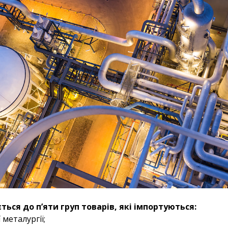
ься до п’яти груп товарів, які імпортуються:
 металургії;