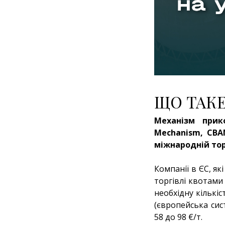
ЩО ТАКЕ
Механізм прик
Mechanism, CBA
міжнародній тор
Компанії в ЄС, я
торгівлі квотами
необхідну кількі
(європейська сис
58 до 98 €/т.